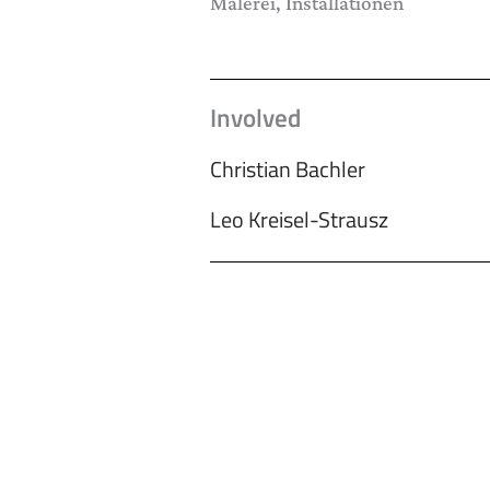
Malerei, Installationen
Involved
Christian Bachler
Leo Kreisel-Strausz