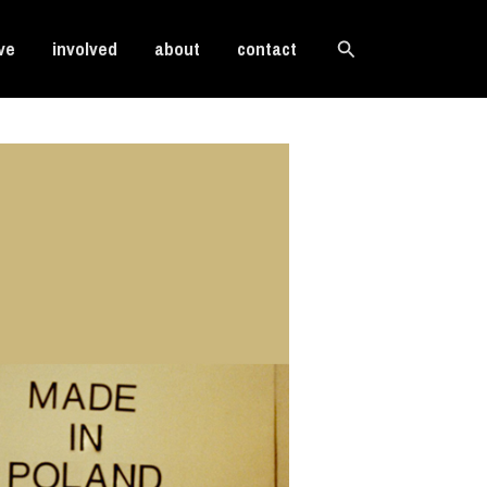
Search
ve
involved
about
contact