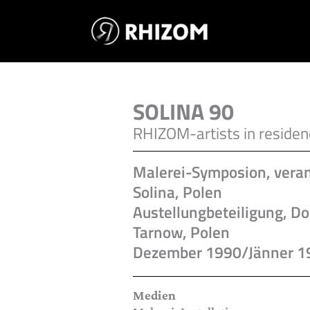
Skip
to
content
SOLINA 90
RHIZOM-artists in residen
Malerei-Symposion, vera
Solina, Polen
Austellungbeteiligung, D
Tarnow, Polen
Dezember 1990/Jänner 1
Medien