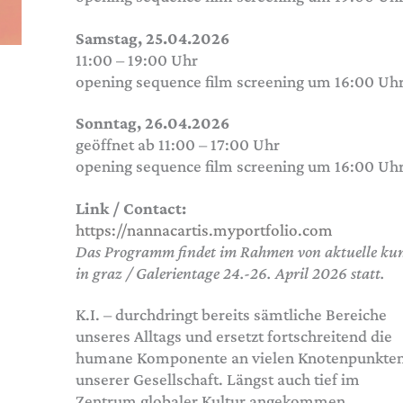
Samstag, 25.04.2026
11:00 – 19:00 Uhr
opening sequence film screening um 16:00 Uh
Sonntag, 26.04.2026
geöffnet ab 11:00 – 17:00 Uhr
opening sequence film screening um 16:00 Uh
Link / Contact:
https://nannacartis.myportfolio.com
Das Programm findet im Rahmen von aktuelle ku
in graz / Galerientage 24.-26. April 2026 statt.
K.I. – durchdringt bereits sämtliche Bereiche
unseres Alltags und ersetzt fortschreitend die
humane Komponente an vielen Knotenpunkte
unserer Gesellschaft. Längst auch tief im
Zentrum globaler Kultur angekommen,