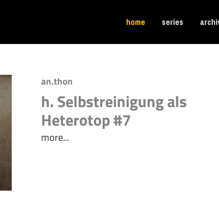
home
series
archi
an.thon
h. Selbstreinigung als
Heterotop #7
more...