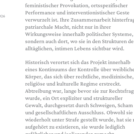
feministischer Provokation, ortsspezifischer
Performance und interventionistischer Geste
026
verwurzelt ist. Ihre Zusammenarbeit hinterfra
patriarchale Macht, nicht nur in ihrer
Wirkungsweise innerhalb politischer Systeme,
sondern auch dort, wo sie in den Strukturen de
alltäglichen, intimen Lebens sichtbar wird.
Historisch verortet sich das Projekt innerhalb
eines Kontinuums der Kontrolle über weiblich
Körper, das sich über rechtliche, medizinische,
religiöse und kulturelle Regime erstreckt.
Abtreibung war, lange bevor sie zur Rechtsfra
wurde, ein Ort expliziter und struktureller
Gewalt, durchgesetzt durch Schweigen, Scham
und gesellschaftlichen Ausschluss. Obwohl sie
wiederholt unter Strafe gestellt wurde, hat sie 
aufgehört zu existieren, sie wurde lediglich
gefährlicher und isolierender gemacht.