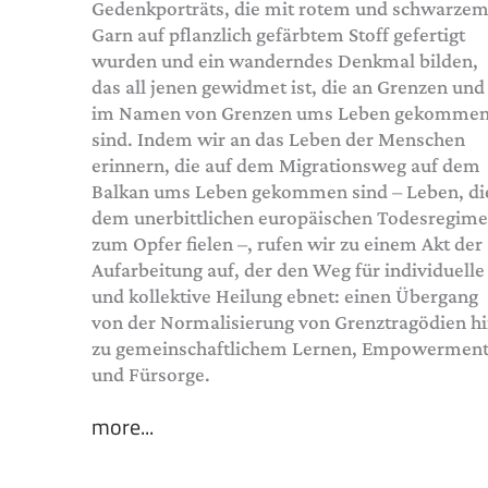
Gedenkporträts, die mit rotem und schwarze
Garn auf pflanzlich gefärbtem Stoff gefertigt
wurden und ein wanderndes Denkmal bilden,
das all jenen gewidmet ist, die an Grenzen und
im Namen von Grenzen ums Leben gekomme
sind. Indem wir an das Leben der Menschen
erinnern, die auf dem Migrationsweg auf dem
Balkan ums Leben gekommen sind – Leben, di
dem unerbittlichen europäischen Todesregim
zum Opfer fielen –, rufen wir zu einem Akt der
Aufarbeitung auf, der den Weg für individuelle
und kollektive Heilung ebnet: einen Übergang
von der Normalisierung von Grenztragödien h
zu gemeinschaftlichem Lernen, Empowermen
und Fürsorge.
more...