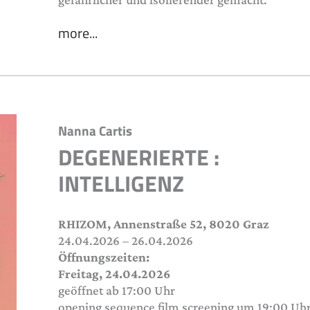
more...
Nanna Cartis
DEGENERIERTE :
INTELLIGENZ
RHIZOM, Annenstraße 52, 8020 Graz
24.04.2026 – 26.04.2026
Öffnungszeiten:
Freitag, 24.04.2026
geöffnet ab 17:00 Uhr
opening sequence film screening um 19:00 Uh