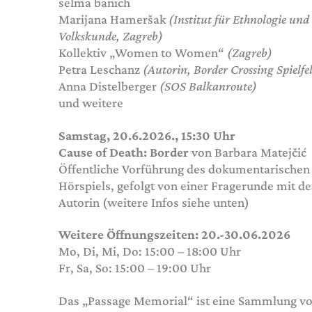
selma banich
Marijana Hameršak
(Institut für Ethnologie und
Volkskunde, Zagreb)
Kollektiv „Women to Women“
(Zagreb)
Petra Leschanz
(Autorin, Border Crossing Spielfe
Anna Distelberger
(SOS Balkanroute)
und weitere
Samstag, 20.6.2026., 15:30 Uhr
Cause of Death: Border
von Barbara Matejčić
Öffentliche Vorführung des dokumentarischen
Hörspiels, gefolgt von einer Fragerunde mit de
Autorin (weitere Infos siehe unten)
Weitere Öffnungszeiten: 20.-30.06.2026
Mo, Di, Mi, Do: 15:00 – 18:00 Uhr
Fr, Sa, So: 15:00 – 19:00 Uhr
Das „Passage Memorial“ ist eine Sammlung v