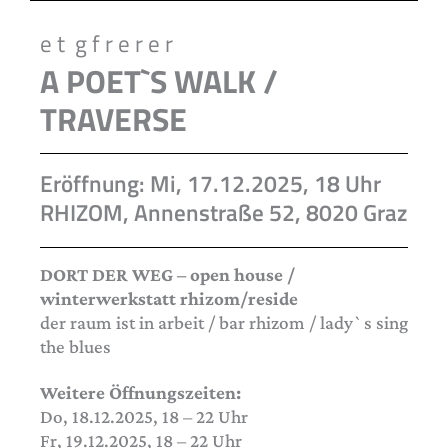
e t g f r e r e r
A POET`S WALK /
TRAVERSE
Eröffnung: Mi, 17.12.2025, 18 Uhr
RHIZOM, Annenstraße 52, 8020 Graz
DORT DER WEG – open house /
winterwerkstatt rhizom/reside
der raum ist in arbeit / bar rhizom / lady`s sing
the blues
Weitere Öffnungszeiten:
Do, 18.12.2025, 18 – 22 Uhr
Fr, 19.12.2025, 18 – 22 Uhr