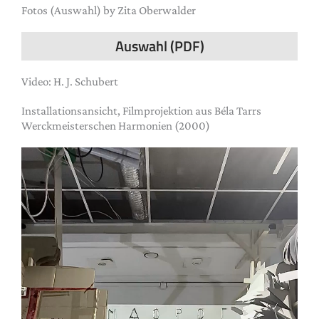
Fotos (Auswahl) by Zita Oberwalder
Auswahl (PDF)
Video: H. J. Schubert
Installationsansicht, Filmprojektion aus Béla Tarrs
Werckmeisterschen Harmonien
(2000)