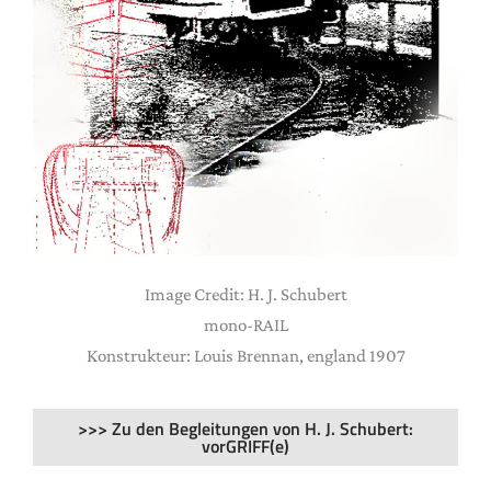
Image Credit: H. J. Schubert
mono-RAIL
Konstrukteur: Louis Brennan, england 1907
>>> Zu den Begleitungen von H. J. Schubert:
vorGRIFF(e)