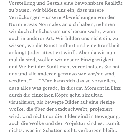
Vorstellung und Gestalt eine bewohnbare Realität
zu bauen. Wir bilden uns ein, dass unsere
Verrückungen – unsere Abweichungen von der
Norm etwas Normales an sich haben, nehmen
wir doch ähnliches um uns herum wahr, wenn
auch in anderer Art. Wir bilden uns nicht ein, zu
wissen, wo die Kunst aufhört und eine Krankheit
anfängt (oder attestiert wird). Aber da wir nun
mal da sind, wollen wir unsere Einzigartigkeit
und Vielheit der Stadt nicht vorenthalten. Sie hat
uns und alle anderen genauso wie wir/sie sind,
verdient.* * Man kann sich das so vorstellen,
dass alles was gerade, in diesem Moment in Linz
durch die einzelnen Köpfe geht, simultan
visualisiert, als bewegte Bilder auf eine riesige
Wolke, die über der Stadt schwebt, projeziert
wird. Und nicht nur die Bilder sind in Bewegung,
auch die Wolke und der Projektor sind es. Damit
nichts, was im Schatten steht, verborgen bleibt.