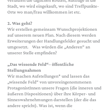
verlaufen die täglichen Routen, Ausflüge in die
Stadt, wo wird eingekauft, wo sind Treffpunkte-
Orte wo man/frau willkommen ist etc.
2. Was geht?
Wir erstellen gemeinsam Wunschprojektionen
auf unserem neuen Plan. Nach diesem werden
Erweiterungen der Handlungsfelder gesucht und
umgesetzt. Was würden die „Anderen“ an
unserer Stelle empfinden?
„Das wissende Feld“– öffentliche
Stellungnahmen
Wir machen Aufstellungen* und lassen das
„wissende Feld“ von unvoreingenommenen
ProtagonistInnen unsere Fragen (die inneren und
äußeren Dispositionen) über ihre Körper- und
Sinneswahrnehmungen darstellen (der die das
andere spricht). Was ist, wenn die