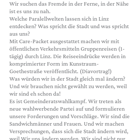
Wir suchen das Fremde in der Ferne, in der Nähe
ist es uns zu nah.
Welche Paralellwelten lassen sich in Linz
entdecken? Was spricht die Stadt und was spricht
aus uns?
Mit Care-Packet ausgestattet machen wir mit
öffentlichen Verkehrsmitteln Gruppenreisen (1-
tägig) durch Linz. Die Reiseeindrücke werden in
komprimierter Form im Kunstraum-
Goethestraße veröffentlicht. (Diavortrag!)
Was würden wir in der Stadt gleich mal ändern?
Und wir brauchen nicht gewählt zu werden, weil
wir sind eh schon da!
Es ist Gemeinderatswahlkampf. Wir treten als
neue wahlwerbende Partei auf und formulieren
unsere Forderungen und Vorschläge. Wir sind die
Sandwichmänner und Frauen. Und wir machen
Versprechungen, dass sich die Stadt ändern wird,
weil Wir uns ändern werden. Wir sind nicht nur