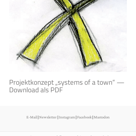
Projektkonzept „systems of a town“ —
Download als PDF
E-Mail
|
Newsletter
|
Instagram
|
Facebook
|
Mastodon