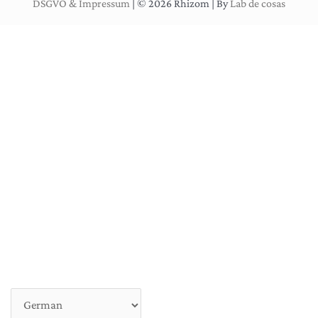
DSGVO & Impressum
| © 2026 Rhizom | By
Lab de cosas