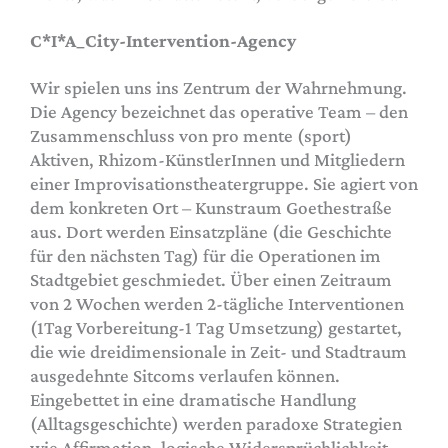
C*I*A_City-Intervention-Agency
Wir spielen uns ins Zentrum der Wahrnehmung.
Die Agency bezeichnet das operative Team – den
Zusammenschluss von pro mente (sport)
Aktiven, Rhizom-KünstlerInnen und Mitgliedern
einer Improvisationstheatergruppe. Sie agiert von
dem konkreten Ort – Kunstraum Goethestraße
aus. Dort werden Einsatzpläne (die Geschichte
für den nächsten Tag) für die Operationen im
Stadtgebiet geschmiedet. Über einen Zeitraum
von 2 Wochen werden 2-tägliche Interventionen
(1Tag Vorbereitung-1 Tag Umsetzung) gestartet,
die wie dreidimensionale in Zeit- und Stadtraum
ausgedehnte Sitcoms verlaufen können.
Eingebettet in eine dramatische Handlung
(Alltagsgeschichte) werden paradoxe Strategien
wie Affirmation, logische Widersprüchlichkeit,