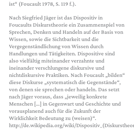
ist“ (Foucault 1978, S. 119 f.).
Nach Siegfried Jäger ist das Dispositiv in
Foucaults Diskurstheorie ein Zusammenspiel von
Sprechen, Denken und Handeln auf der Basis von
Wissen, sowie die Sichtbarkeit und die
Vergegenständlichung von Wissen durch
Handlungen und Tätigkeiten. Dispositive sind
also vielfältig miteinander verzahnte und
ineinander verschlungene diskursive und
nichtdiskursive Praktiken. Nach Foucault „bilden“
diese Diskurse „systematisch die Gegenstände“,
von denen sie sprechen oder handeln. Das setzt
nach Jäger voraus, dass „jeweilig konkrete
Menschen […] in Gegenwart und Geschichte und
vorausplanend auch für die Zukunft der
Wirklichkeit Bedeutung zu (weisen)“.
http://de.wikipedia.org/wiki/Dispositiv_(Diskurstheo