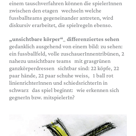
einem tauschverfahren können die spielerInnen
zwischen den etagen wechseln welche
fussballteams gegeneinander antreten, wird
diskursiv erarbeitet, die spielregeln ebenso.
„unsichtbare körper“_ differenziertes sehen
gedanklich ausgehend von einem bild: zu sehen:
ein fussballfeld, volle zuschauerInnentribünen, 2
nahezu unsichtbare teams mit grasgrünen
ganzkörperdressen sichtbar sind: 22 köpfe, 22
paar hände, 22 paar schuhe weiss, 1 ball rot
linienrichterInnen und schiedsrichterIn in
schwarz das spiel beginnt: wie erkennen sich
gegnerIn bzw. mitspielerIn?