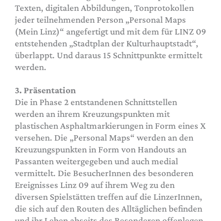
Texten, digitalen Abbildungen, Tonprotokollen
jeder teilnehmenden Person „Personal Maps
(Mein Linz)“ angefertigt und mit dem für LINZ 09
entstehenden „Stadtplan der Kulturhauptstadt“,
überlappt. Und daraus 15 Schnittpunkte ermittelt
werden.
3. Präsentation
Die in Phase 2 entstandenen Schnittstellen
werden an ihrem Kreuzungspunkten mit
plastischen Asphaltmarkierungen in Form eines X
versehen. Die „Personal Maps“ werden an den
Kreuzungspunkten in Form von Handouts an
Passanten weitergegeben und auch medial
vermittelt. Die BesucherInnen des besonderen
Ereignisses Linz 09 auf ihrem Weg zu den
diversen Spielstätten treffen auf die LinzerInnen,
die sich auf den Routen des Alltäglichen befinden
und ihr Leben abseits des Besonderen offenlegen.