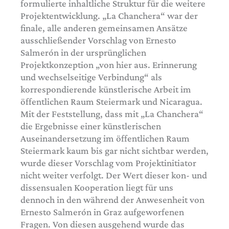
formulierte inhaltliche Struktur für die weitere
Projektentwicklung. „La Chanchera“ war der
finale, alle anderen gemeinsamen Ansätze
ausschließender Vorschlag von Ernesto
Salmerón in der ursprünglichen
Projektkonzeption „von hier aus. Erinnerung
und wechselseitige Verbindung“ als
korrespondierende künstlerische Arbeit im
öffentlichen Raum Steiermark und Nicaragua.
Mit der Feststellung, dass mit „La Chanchera“
die Ergebnisse einer künstlerischen
Auseinandersetzung im öffentlichen Raum
Steiermark kaum bis gar nicht sichtbar werden,
wurde dieser Vorschlag vom Projektinitiator
nicht weiter verfolgt. Der Wert dieser kon- und
dissensualen Kooperation liegt für uns
dennoch in den während der Anwesenheit von
Ernesto Salmerón in Graz aufgeworfenen
Fragen. Von diesen ausgehend wurde das