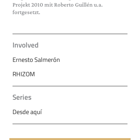
Projekt 2010 mit Roberto Guillén u.a.
fortgesetzt.
Involved
Ernesto Salmerón
RHIZOM
Series
Desde aquí