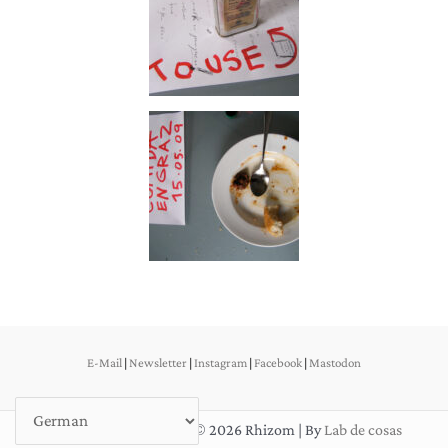
E-Mail
|
Newsletter
|
Instagram
|
Facebook
|
Mastodon
DSGVO & Impressum
| © 2026 Rhizom | By
Lab de cosas