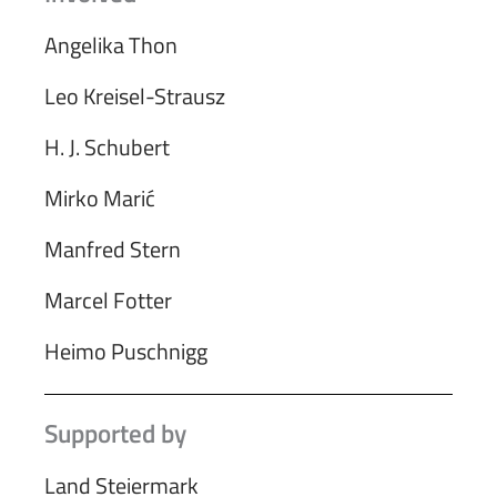
Angelika Thon
Leo Kreisel-Strausz
H. J. Schubert
Mirko Marić
Manfred Stern
Marcel Fotter
Heimo Puschnigg
Supported by
Land Steiermark