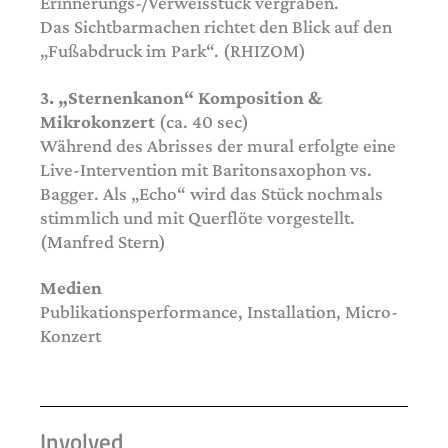
Erinnerungs-/Verweisstück vergraben.
Das Sichtbarmachen richtet den Blick auf den
„Fußabdruck im Park“. (RHIZOM)
3. „Sternenkanon“ Komposition &
Mikrokonzert
(ca. 40 sec)
Während des Abrisses der mural erfolgte eine
Live-Intervention mit Baritonsaxophon vs.
Bagger. Als „Echo“ wird das Stück nochmals
stimmlich und mit Querflöte vorgestellt.
(Manfred Stern)
Medien
Publikationsperformance, Installation, Micro-
Konzert
Involved