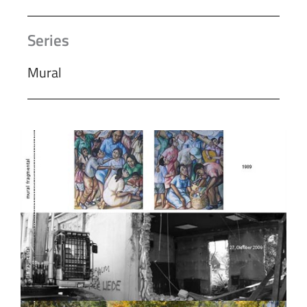
Series
Mural