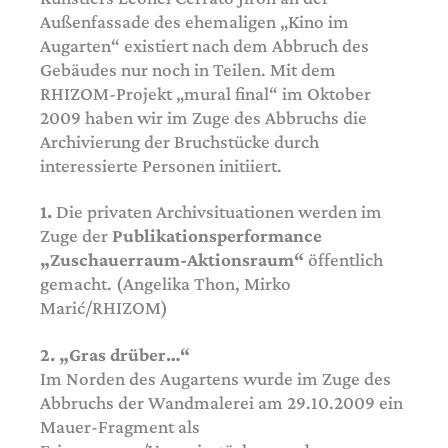
Außenfassade des ehemaligen „Kino im
Augarten“ existiert nach dem Abbruch des
Gebäudes nur noch in Teilen. Mit dem
RHIZOM-Projekt „mural final“ im Oktober
2009 haben wir im Zuge des Abbruchs die
Archivierung der Bruchstücke durch
interessierte Personen initiiert.
1.
Die privaten Archivsituationen werden im
Zuge der
Publikationsperformance
„Zuschauerraum-Aktionsraum“
öffentlich
gemacht. (Angelika Thon, Mirko
Marić/RHIZOM)
2. „Gras drüber…“
Im Norden des Augartens wurde im Zuge des
Abbruchs der Wandmalerei am 29.10.2009 ein
Mauer-Fragment als