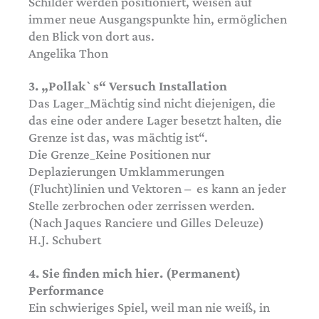
Schilder werden positioniert, weisen auf
immer neue Ausgangspunkte hin, ermöglichen
den Blick von dort aus.
Angelika Thon
3. „Pollak`s“ Versuch Installation
Das Lager_Mächtig sind nicht diejenigen, die
das eine oder andere Lager besetzt halten, die
Grenze ist das, was mächtig ist“.
Die Grenze_Keine Positionen nur
Deplazierungen Umklammerungen
(Flucht)linien und Vektoren – es kann an jeder
Stelle zerbrochen oder zerrissen werden.
(Nach Jaques Ranciere und Gilles Deleuze)
H.J. Schubert
4. Sie finden mich hier. (Permanent)
Performance
Ein schwieriges Spiel, weil man nie weiß, in