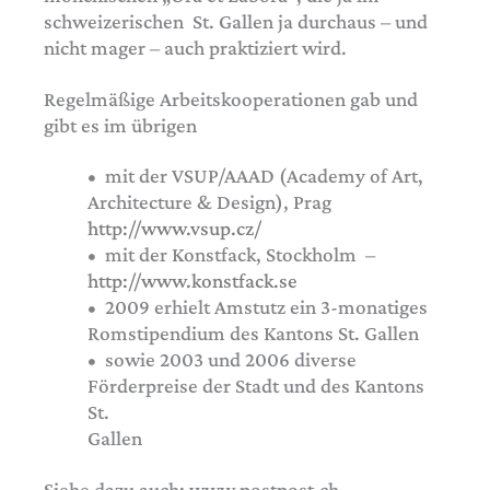
schweizerischen St. Gallen ja durchaus – und
nicht mager – auch praktiziert wird.
Regelmäßige Arbeitskooperationen gab und
gibt es im übrigen
• mit der VSUP/AAAD (Academy of Art,
Architecture & Design), Prag
http://www.vsup.cz/
• mit der Konstfack, Stockholm –
http://www.konstfack.se
• 2009 erhielt Amstutz ein 3-monatiges
Romstipendium des Kantons St. Gallen
• sowie 2003 und 2006 diverse
Förderpreise der Stadt und des Kantons
St.
Gallen
Siehe dazu auch: www.postpost.ch