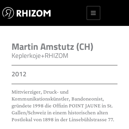
Skip
to
content
Martin Amstutz (CH)
Keplerkoje+RHIZOM
2012
Mittvierziger, Druck- und
Kommunikationskünstler, Bandoneonist,
gründete 1998 die Offizin POINT JAUNE in St.
Gallen/Schweiz in einem historischen alten
Postlokal von 1898 in der Linsebühlstrasse 77.