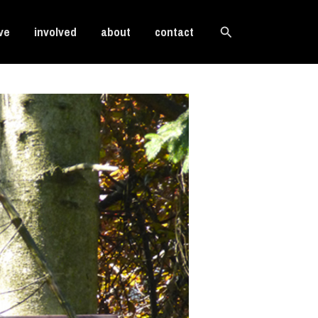
Search
ve
involved
about
contact