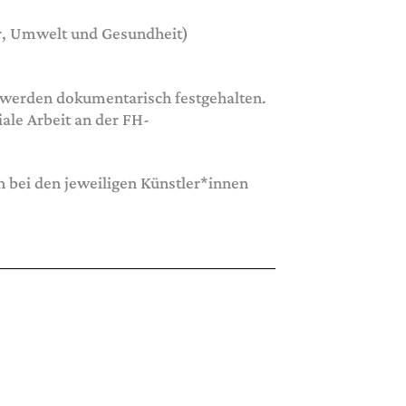
tur, Umwelt und Gesundheit)
n werden dokumentarisch festgehalten.
iale Arbeit an der FH-
n bei den jeweiligen Künstler*innen