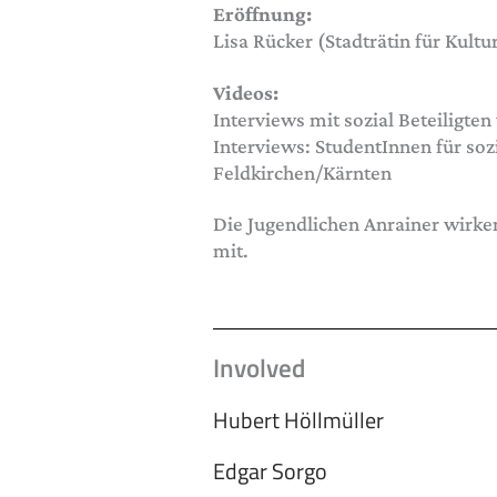
Eröffnung:
Lisa Rücker (Stadträtin für Kul
Videos:
Interviews mit sozial Beteiligte
Interviews: StudentInnen für soz
Feldkirchen/Kärnten
Die Jugendlichen Anrainer wirke
mit.
Involved
Hubert Höllmüller
Edgar Sorgo