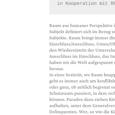
in Kooperation mit R
Raum aus humaner Perspektive ist
Subjekt definiert sich im Bezu
Subjekte. Raum bringt immer di
Einschluss/Ausschluss, Unten/O
den Wiedereintritt der Untersche
Ausschluss im Einschluss, das I
haben wir die Welt aufgespannt
heraus.
In einer Sozietät, wo Raum knapp
geht es immer auch um konflikth
oder ganz, ob zeitlich begrenzt 
Schutzraum punziert, in dem sic
können. Paradox dazu stehen Kind
aufhalten, unter dem Generalve
Delinquenten. Wer, so wie die K