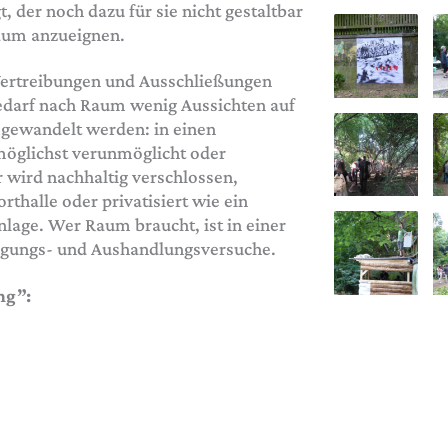
 der noch dazu für sie nicht gestaltbar
 Raum anzueignen.
Vertreibungen und Ausschließungen
darf nach Raum wenig Aussichten auf
mgewandelt werden: in einen
möglichst verunmöglicht oder
r wird nachhaltig verschlossen,
rthalle oder privatisiert wie ein
nlage. Wer Raum braucht, ist in einer
digungs- und Aushandlungsversuche.
ng”: