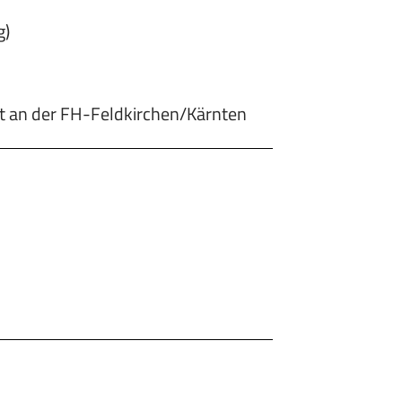
g)
it an der FH-Feldkirchen/Kärnten