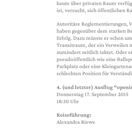
kaum über privaten Raum verfügt,
ist, versucht, sich öffentlichen
Autoritäre Reglementierungen, 
haben gegenüber dem starken Be
Erfolg. Dazu müsste er schon u
Transitraum, der ein Verweilen 
zumindest zeitlich taktet. Oder e
pseudoöffentlich wie eine Ballspo
Parkplatz oder eine Kleingartena
schlechten Position für Verstän
4. (und letzter) Ausflug “openi
Donnerstag 17. September 2015
18:30 Uhr
Reiseführung:
Alexandra Riewe