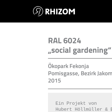
Skip
to
content
RAL 6024
„social gardening
Ökopark Fekonja
Pomisgasse, Bezirk Jakom
2015
Ein Projekt von 
Hubert Höllmüller & 