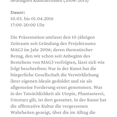
beteiligten KünstlerInnen (2006-2015)
Dauer:
10.03. bis 01.04.2016
17:00-20:00 Uhr
Die Präsentation umfasst den 10-jährigen
Zeitraum seit Gründung des Projektraums
MAG3 im Jahr 2006; deren thematischer
Bezug, den wir schon seit Anbeginn des
Bestehens von MAG3 verfolgten, lässt sich wie
folgt beschreiben: Nur in der Kunst hat die
bürgerliche Gesellschaft die Verwirklichung
ihrer eigenen Ideale geduldet und sie als
allgemeine Forderung ernst genommen. Was
in der Tatsächlichkeit als Utopie, Phantasterei,
Umsturz gilt, ist dort gestattet. In der Kunst hat
die affirmative Kultur die vergessenen
Wahrheiten gezeigt, über die im Alltag die