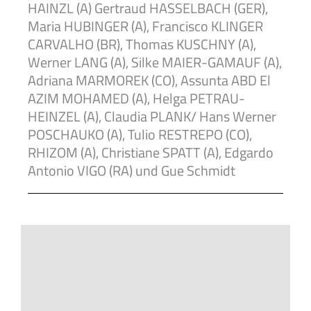
HAINZL (A) Gertraud HASSELBACH (GER),
Maria HUBINGER (A), Francisco KLINGER
CARVALHO (BR), Thomas KUSCHNY (A),
Werner LANG (A), Silke MAIER-GAMAUF (A),
Adriana MARMOREK (CO), Assunta ABD El
AZIM MOHAMED (A), Helga PETRAU-
HEINZEL (A), Claudia PLANK/ Hans Werner
POSCHAUKO (A), Tulio RESTREPO (CO),
RHIZOM (A), Christiane SPATT (A), Edgardo
Antonio VIGO (RA) und Gue Schmidt