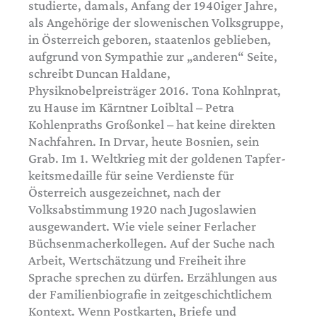
studierte, damals, Anfang der 1940iger Jahre,
als Angehörige der slowenischen Volksgruppe,
in Österreich geboren, staatenlos geblieben,
aufgrund von Sympathie zur „anderen“ Seite,
schreibt Duncan Haldane,
Physiknobelpreisträger 2016. Tona Kohlnprat,
zu Hause im Kärntner Loibltal – Petra
Kohlenpraths Großonkel – hat keine direkten
Nachfahren. In Drvar, heute Bosnien, sein
Grab. Im 1. Weltkrieg mit der goldenen Tapfer­
keitsmedaille für seine Verdienste für
Österreich ausgezeichnet, nach der
Volksabstimmung 1920 nach Jugoslawien
ausgewandert. Wie viele seiner Ferlacher
Büchsenmacherkollegen. Auf der Suche nach
Arbeit, Wertschätzung und Freiheit ihre
Sprache sprechen zu dürfen. Erzählungen aus
der Familienbiografie in zeitgeschichtlichem
Kontext. Wenn Postkarten, Briefe und