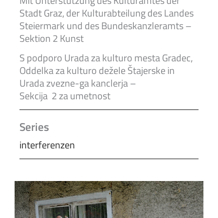
Mit Unterstützung des Kulturamtes der
Stadt Graz, der Kulturabteilung des Landes
Steiermark und des Bundeskanzleramts –
Sektion 2 Kunst
S podporo Urada za kulturo mesta Gradec,
Oddelka za kulturo dežele Štajerske in
Urada zvezne-ga kanclerja –
Sekcija 2 za umetnost
Series
interferenzen