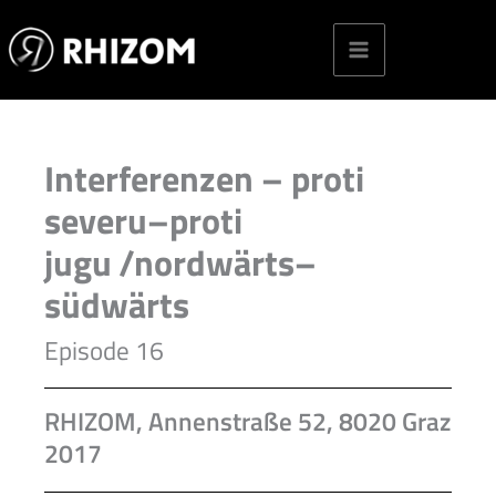
Skip
to
content
Interferenzen – proti
severu–proti
jugu /nordwärts–
südwärts
Episode 16
RHIZOM, Annenstraße 52, 8020 Graz
2017