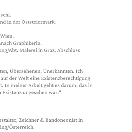
Ischl.
d in der Oststeiermark.
 Wien.
danach Graphikerin.
ung/Abt. Malerei in Graz, Abschluss
ten, Übersehenen, Unerkannten. Ich
s auf der Welt eine Existenzberechtigung
st. In meiner Arbeit geht es darum, das in
en Existenz ungesehen war.“
estalter, Zeichner & Bandoneonist in
ing/Österreich.