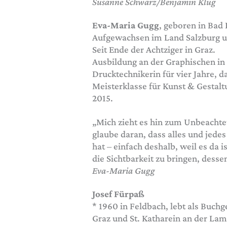
Susanne Schwarz/Benjamin Klug
Eva-Maria Gugg
, geboren in Bad 
Aufgewachsen im Land Salzburg un
Seit Ende der Achtziger in Graz.
Ausbildung an der Graphischen in
Drucktechnikerin für vier Jahre, 
Meisterklasse für Kunst & Gestalt
2015.
„Mich zieht es hin zum Unbeachte
glaube daran, dass alles und jede
hat – einfach deshalb, weil es da i
die Sichtbarkeit zu bringen, dess
Eva-Maria Gugg
Josef Fürpaß
* 1960 in Feldbach, lebt als Buchg
Graz und St. Katharein an der Lam