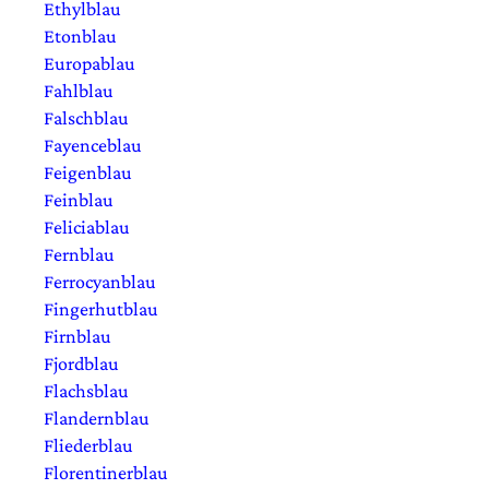
Ethylblau
Etonblau
Europablau
Fahlblau
Falschblau
Fayenceblau
Feigenblau
Feinblau
Feliciablau
Fernblau
Ferrocyanblau
Fingerhutblau
Firnblau
Fjordblau
Flachsblau
Flandernblau
Fliederblau
Florentinerblau