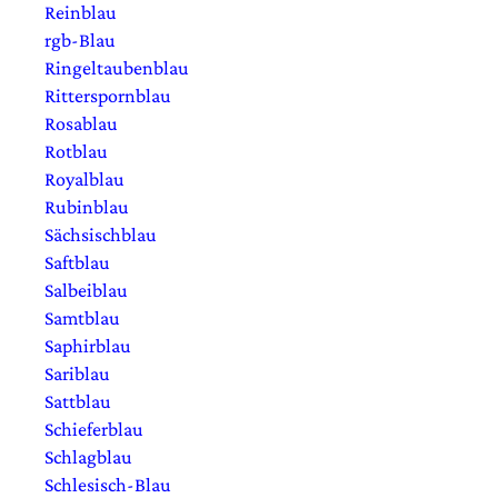
Reinblau
rgb-Blau
Ringeltaubenblau
Ritterspornblau
Rosablau
Rotblau
Royalblau
Rubinblau
Sächsischblau
Saftblau
Salbeiblau
Samtblau
Saphirblau
Sariblau
Sattblau
Schieferblau
Schlagblau
Schlesisch-Blau