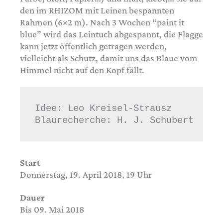
den im RHIZOM mit Leinen bespannten
Rahmen (6×2 m). Nach 3 Wochen “paint it
blue” wird das Leintuch abgespannt, die Flagge
kann jetzt öffentlich getragen werden,
vielleicht als Schutz, damit uns das Blaue vom
Himmel nicht auf den Kopf fällt.
Idee: Leo Kreisel-Strausz
Blaurecherche: H. J. Schubert
Start
Donnerstag, 19. April 2018, 19 Uhr
Dauer
Bis 09. Mai 2018