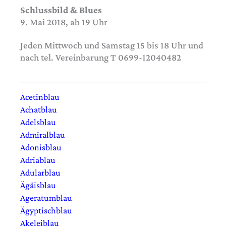
Schlussbild & Blues
9. Mai 2018, ab 19 Uhr
Jeden Mittwoch und Samstag 15 bis 18 Uhr und
nach tel. Vereinbarung T 0699-12040482
Acetinblau
Achatblau
Adelsblau
Admiralblau
Adonisblau
Adriablau
Adularblau
Ägäisblau
Ageratumblau
Ägyptischblau
Akeleiblau