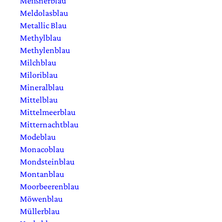
Meißnerblau
Meldolasblau
Metallic Blau
Methylblau
Methylenblau
Milchblau
Miloriblau
Mineralblau
Mittelblau
Mittelmeerblau
Mitternachtblau
Modeblau
Monacoblau
Mondsteinblau
Montanblau
Moorbeerenblau
Möwenblau
Müllerblau