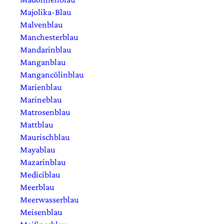
Majolika-Blau
Malvenblau
Manchesterblau
Mandarinblau
Manganblau
Mangancölinblau
Marienblau
Marineblau
Matrosenblau
Mattblau
Maurischblau
Mayablau
Mazarinblau
Mediciblau
Meerblau
Meerwasserblau
Meisenblau