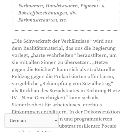
Farbnamen, Handelsnamen, Pigment- u.
Rohstoffbezeichnungen, div.
Farbmusterkarten, etc.
„Die Schwerkraft der Verhältnisse“ wird aus
dem Realitätsmaterial, das uns die Regierung
vorlegt, „harte Wahrheiten“ herausfiltern, um
sie mit allen Sinnen zu übersetzen. „Hetze
gegen die Reichen“ kann sich als struktureller
Feldzug gegen die Prekarisierten offenbaren,
vorgebliche „Bekämpfung von Sozialbetrug“
als Rückbau des Sozialstaates in Richtung Hartz
IV. „Neue Gerechtigkeit“ kann sich als
Steuerfreiheit für arbeitsloses, ererbtes
Einkommen entblättern. In der Dekonstruktion
der schönen Vorgaben und programmierten
Reden soll sich das Substrat resilienter Poesie