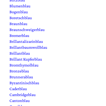
Blumenblau
Bogenblau
Boretschblau
Braunblau
Braunschweigerblau
Bremerblau
Brillantalizarinblau
Brillantbaumwollblau
Brillantblau
Brillant Kupferblau
Bromthymolblau
Bronzeblau
Brunnerablau
Byzantinischblau
Cadetblau
Cambridgeblau
Cantonblau