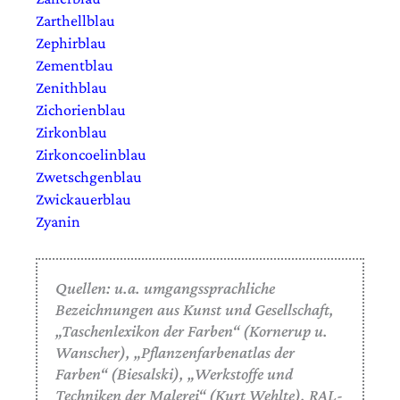
Zarthellblau
Zephirblau
Zementblau
Zenithblau
Zichorienblau
Zirkonblau
Zirkoncoelinblau
Zwetschgenblau
Zwickauerblau
Zyanin
Quellen: u.a. umgangssprachliche
Bezeichnungen aus Kunst und Gesellschaft,
„Taschenlexikon der Farben“ (Kornerup u.
Wanscher), „Pflanzenfarbenatlas der
Farben“ (Biesalski), „Werkstoffe und
Techniken der Malerei“ (Kurt Wehlte), RAL-