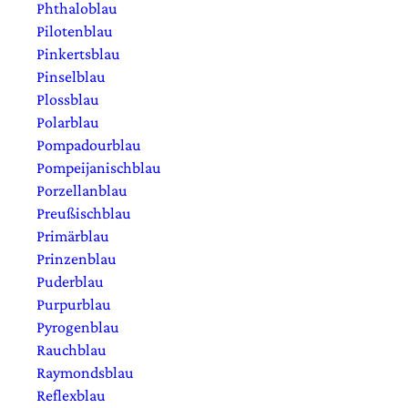
Phthaloblau
Pilotenblau
Pinkertsblau
Pinselblau
Plossblau
Polarblau
Pompadourblau
Pompeijanischblau
Porzellanblau
Preußischblau
Primärblau
Prinzenblau
Puderblau
Purpurblau
Pyrogenblau
Rauchblau
Raymondsblau
Reflexblau