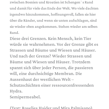
zwischen Bosnien und Kroatien ist Schengen`s Rand
und damit für viele das Ende der Welt. Wo viele dachten
irgendwo hinzukommen, hoffnungsvoll, fallen sie hier
über die Ränder, und wenn sie unten aufschlagen, sind
sie wieder oben ­angekommen. Stehen wieder am selben
Rand.
Diese drei Grenzen. Kein Mensch, kein Tier
würde sie wahrnehmen. Vor der Grenze gibt es
Strassen und Bäume und Wiesen und Häuser.
Und nach der Grenze? Wieder Strassen und
Bäume und ­Wiesen und Häuser. Trotzdem
spannt sich über jeder Person, die passieren
will, eine durchsichtige Membran. Die
Aussenhaut der westlichen Welt –
Schutzschichten einer ressourcenfressenden
Hydra.
Semipermeabel.
(Text: Roselies ­Haider und Mira Palmisano)