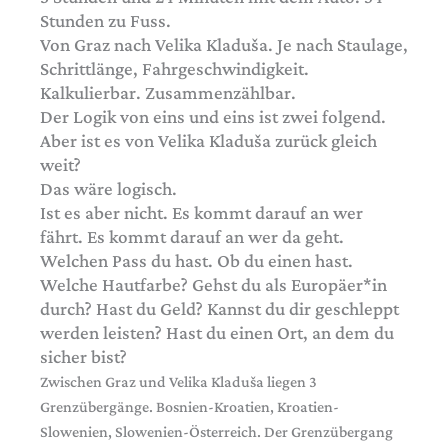
Stunden zu Fuss.
Von Graz nach Velika Kladuša. Je nach Staulage,
Schrittlänge, ­Fahrgeschwindigkeit.
Kalkulierbar. Zusammenzählbar.
Der Logik von eins und eins ist zwei folgend.
Aber ist es von Velika Kladuša zurück gleich
weit?
Das wäre logisch.
Ist es aber nicht. Es kommt darauf an wer
fährt. Es kommt darauf an wer da geht.
Welchen Pass du hast. Ob du einen hast.
Welche Haut­farbe? Gehst du als Europäer*in
durch? Hast du Geld? Kannst du dir geschleppt
werden leisten? Hast du einen Ort, an dem du
sicher bist?
Zwischen Graz und Velika Kladuša liegen 3
Grenzübergänge. ­Bosnien-Kroatien, Kroatien-
Slowenien, Slowenien-Österreich. Der Grenzübergang