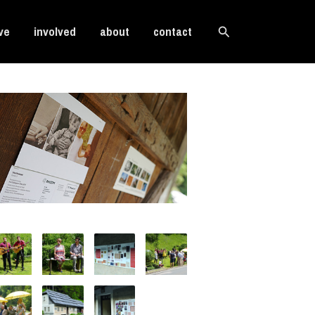
Search
ve
involved
about
contact