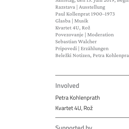
Razstava | Ausstellung
Paul Kollenprat 1900–1973
Glasba | Musik
Kvartet 4U, Rož
Povezovanje | Moderation
Sebastian Walcher
Pripovedi | Erzählungen
Beležki Notizen, Petra Kohlenpra
Involved
Petra Kohlenprath
Kvartet 4U, Rož
Supported by