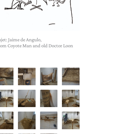
jet: Jaime de Angulo,
rom Coyote Man and old Doctor Loon