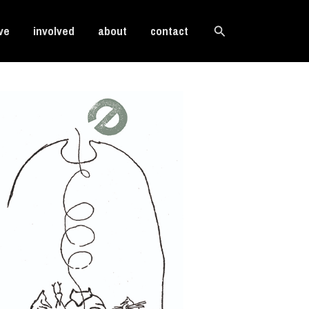
Search
ve
involved
about
contact