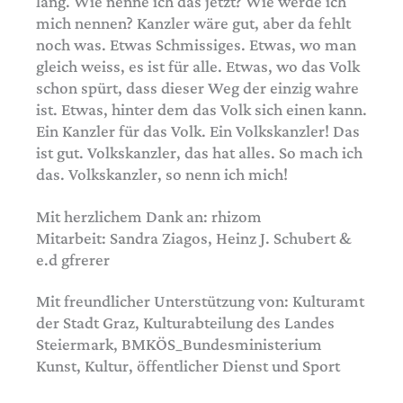
lang. Wie nenne ich das jetzt? Wie werde ich
mich nennen? Kanzler wäre gut, aber da fehlt
noch was. Etwas Schmissiges. Etwas, wo man
gleich weiss, es ist für alle. Etwas, wo das Volk
schon spürt, dass dieser Weg der einzig wahre
ist. Etwas, hinter dem das Volk sich einen kann.
Ein Kanzler für das Volk. Ein Volkskanzler! Das
ist gut. Volkskanzler, das hat alles. So mach ich
das. Volkskanzler, so nenn ich mich!
Mit herzlichem Dank an: rhizom
Mitarbeit: Sandra Ziagos, Heinz J. Schubert &
e.d gfrerer
Mit freundlicher Unterstützung von: Kulturamt
der Stadt Graz, Kulturabteilung des Landes
Steiermark, BMKÖS_Bundesministerium
Kunst, Kultur, öffentlicher Dienst und Sport