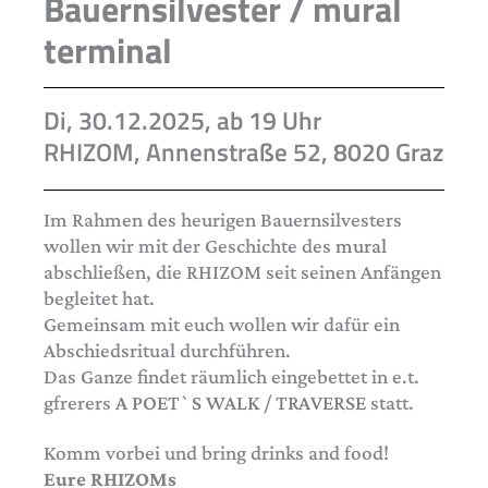
Bauernsilvester / mural
terminal
Di, 30.12.2025, ab 19 Uhr
RHIZOM, Annenstraße 52, 8020 Graz
Im Rahmen des heurigen Bauernsilvesters
wollen wir mit der Geschichte des
mural
abschließen, die RHIZOM seit seinen Anfängen
begleitet hat.
Gemeinsam mit euch wollen wir dafür ein
Abschiedsritual durchführen.
Das Ganze findet räumlich eingebettet in e.t.
gfrerers
A POET`S WALK / TRAVERSE
statt.
Komm vorbei und bring drinks and food!
Eure RHIZOMs