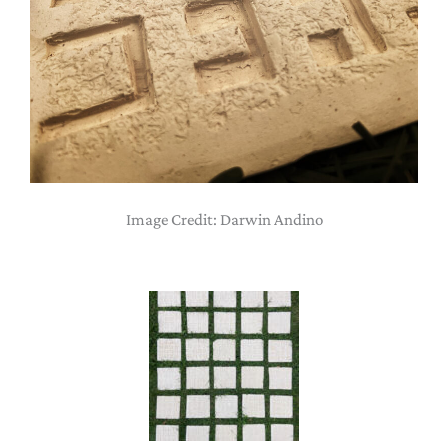
Image Credit: Darwin Andino