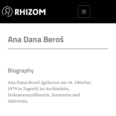
Skip
to
content
Ana Dana Beroš
Biography
Ana Dana Beroš (geboren am 16. Oktober
1979 in Zagreb) ist Architektin,
Dokumentarfilmerin, Kuratorin und
Aktivistin.