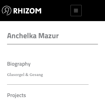
Skip
to
content
Anchelka Mazur
Biography
Glasorgel & Gesang
Projects