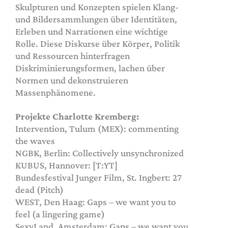
Skulpturen und Konzepten spielen Klang-
und Bildersammlungen über Identitäten,
Erleben und Narrationen eine wichtige
Rolle. Diese Diskurse über Körper, Politik
und Ressourcen hinterfragen
Diskriminierungsformen, lachen über
Normen und dekonstruieren
Massenphänomene.
Projekte Charlotte Kremberg:
Intervention, Tulum (MEX): commenting
the waves
NGBK, Berlin: Collectively unsynchronized
KUBUS, Hannover: [T:YT]
Bundesfestival Junger Film, St. Ingbert: 27
dead (Pitch)
WEST, Den Haag: Gaps – we want you to
feel (a lingering game)
SexyLand, Amsterdam: Gaps – we want you