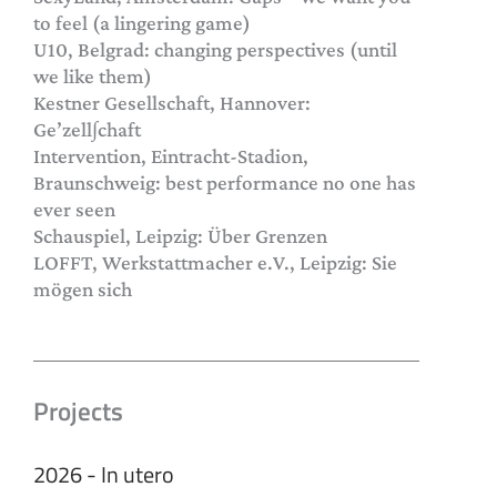
to feel (a lingering game)
U10, Belgrad: changing perspectives (until
we like them)
Kestner Gesellschaft, Hannover:
Ge’zell∫chaft
Intervention, Eintracht-Stadion,
Braunschweig: best performance no one has
ever seen
Schauspiel, Leipzig: Über Grenzen
LOFFT, Werkstattmacher e.V., Leipzig: Sie
mögen sich
Projects
2026 - In utero