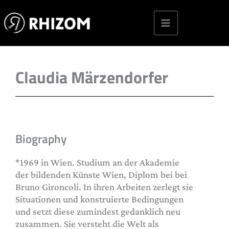
Skip
to
content
Claudia Märzendorfer
Biography
*1969 in Wien. Studium an der Akademie
der bildenden Künste Wien, Diplom bei bei
Bruno Gironcoli. In ihren Arbeiten zerlegt sie
Situationen und konstruierte Bedingungen
und setzt diese zumindest gedanklich neu
zusammen. Sie versteht die Welt als