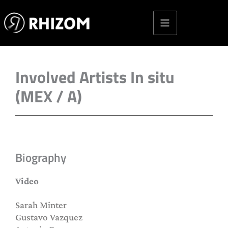
Skip
to
content
Involved Artists In situ
(MEX / A)
Biography
Video
Sarah Minter
Gustavo Vazquez