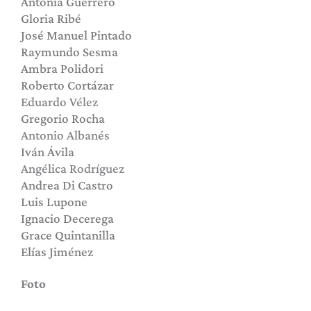
Antonia Guerrero
Gloria Ribé
José Manuel Pintado
Raymundo Sesma
Ambra Polidori
Roberto Cortázar
Eduardo Vélez
Gregorio Rocha
Antonio Albanés
Iván Ávila
Angélica Rodríguez
Andrea Di Castro
Luis Lupone
Ignacio Decerega
Grace Quintanilla
Elías Jiménez
Foto