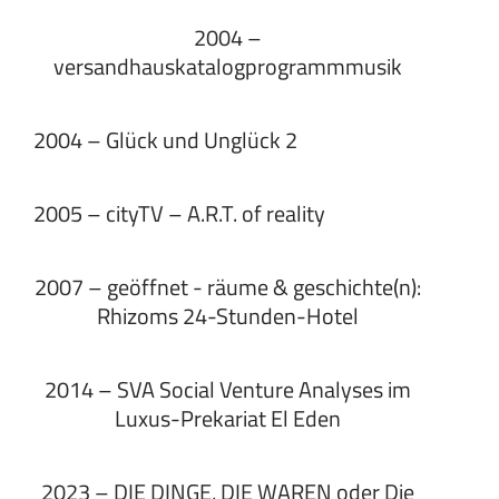
2004 –
versandhauskatalogprogrammmusik
2004 – Glück und Unglück 2
2005 – cityTV – A.R.T. of reality
2007 – geöffnet - räume & geschichte(n):
Rhizoms 24-Stunden-Hotel
2014 – SVA Social Venture Analyses im
Luxus-Prekariat El Eden
2023 – DIE DINGE, DIE WAREN oder Die