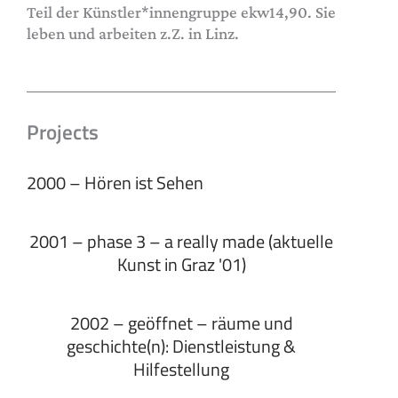
Teil der Künstler*innengruppe ekw14,90. Sie
leben und arbeiten z.Z. in Linz.
Projects
2000 – Hören ist Sehen
2001 – phase 3 – a really made (aktuelle
Kunst in Graz '01)
2002 – geöffnet – räume und
geschichte(n): Dienstleistung &
Hilfestellung