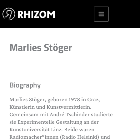
Skip
to
content
Marlies Stöger
Biography
Marlies Stöger, geboren 1978 in Graz,
Künstlerin und Kunstvermittlerin.
Gemeinsam mit André Tschinder studierte
sie Experimentelle Gestaltung an der
Kunstuniversität Linz. Beide waren
Radiomacher*innen (Radio Helsinki) und