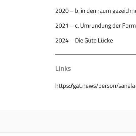
2020 – b. in den raum gezeichne
2021 – c. Umrundung der For
2024 – Die Gute Lücke
Links
https://gat.news/person/sanel