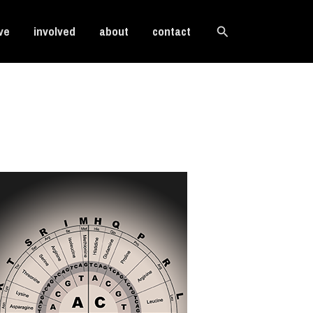
Search
ve
involved
about
contact