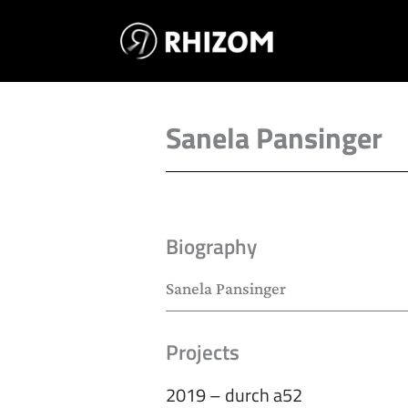
Skip
to
content
Sanela Pansinger
Biography
Sanela Pansinger
Projects
2019 – durch a52