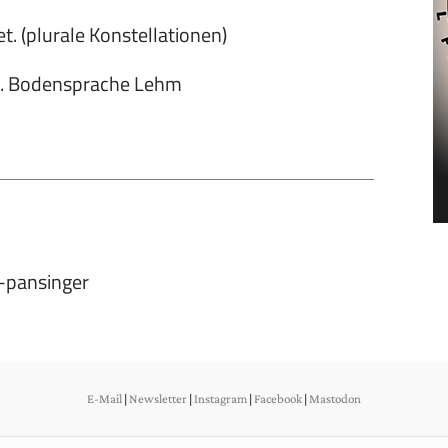
t. (plurale Konstellationen)
m. Bodensprache Lehm
a-pansinger
E-Mail
|
Newsletter
|
Instagram
|
Facebook
|
Mastodon