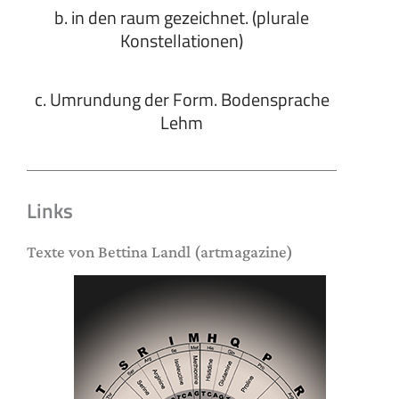
b. in den raum gezeichnet. (plurale
Konstellationen)
c. Umrundung der Form. Bodensprache
Lehm
Links
Texte von Bettina Landl (artmagazine)