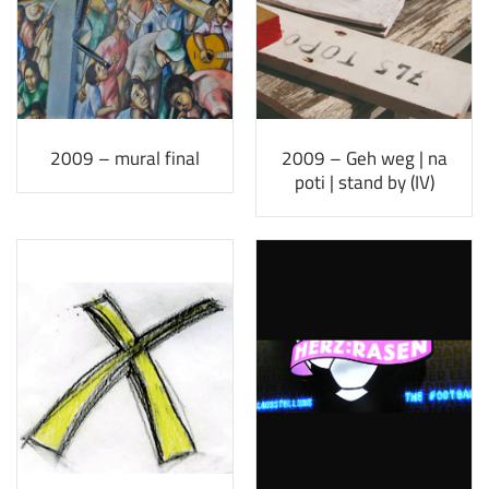
2009 – mural final
2009 – Geh weg | na
poti | stand by (IV)