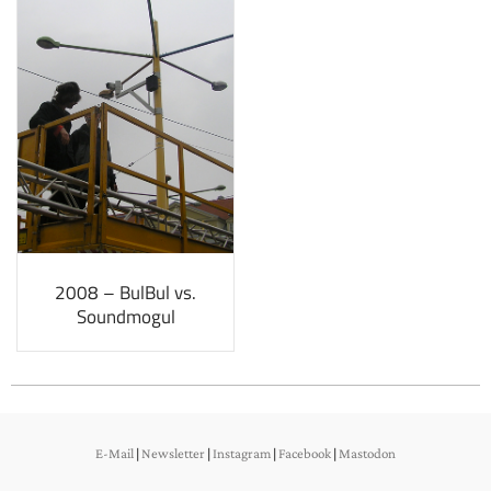
2008 – BulBul vs.
Soundmogul
E-Mail
|
Newsletter
|
Instagram
|
Facebook
|
Mastodon