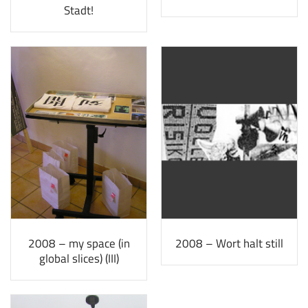
Stadt!
2008 – my space (in
2008 – Wort halt still
global slices) (III)