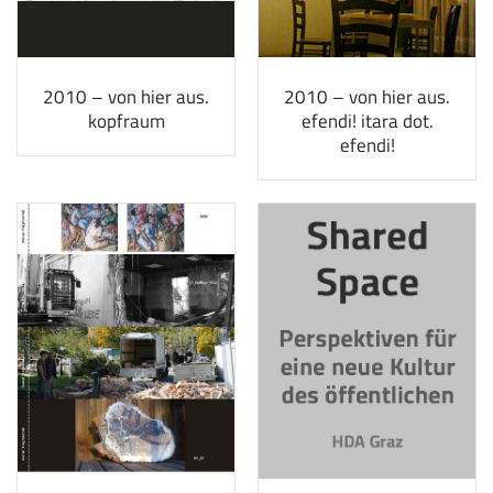
2010 – von hier aus.
2010 – von hier aus.
kopfraum
efendi! itara dot.
efendi!