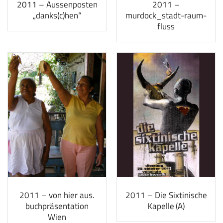
2011 – Aussenposten
2011 –
„danks(c)hen“
murdock_stadt-raum-
fluss
2011 – von hier aus.
2011 – Die Sixtinische
buchpräsentation
Kapelle (A)
Wien