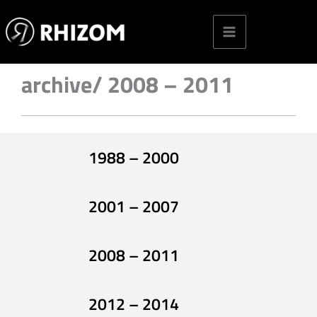
Skip
to
content
archive/ 2008 – 2011
1988 – 2000
2001 – 2007
2008 – 2011
2012 – 2014